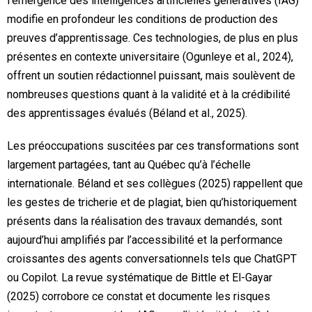
l’émergence des intelligences artificielles génératives (IAG)
modifie en profondeur les conditions de production des
preuves d’apprentissage. Ces technologies, de plus en plus
présentes en contexte universitaire (Ogunleye et al., 2024),
offrent un soutien rédactionnel puissant, mais soulèvent de
nombreuses questions quant à la validité et à la crédibilité
des apprentissages évalués (Béland et al., 2025).
Les préoccupations suscitées par ces transformations sont
largement partagées, tant au Québec qu’à l’échelle
internationale. Béland et ses collègues (2025) rappellent que
les gestes de tricherie et de plagiat, bien qu’historiquement
présents dans la réalisation des travaux demandés, sont
aujourd’hui amplifiés par l’accessibilité et la performance
croissantes des agents conversationnels tels que ChatGPT
ou Copilot. La revue systématique de Bittle et El-Gayar
(2025) corrobore ce constat et documente les risques