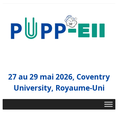
Recherche
Ressources
Événements
PUPP dans les médias
English
27 au 29 mai 2026, Coventry
University, Royaume-Uni