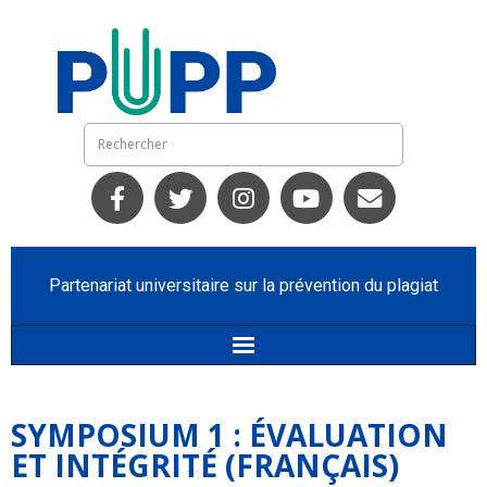
Partenariat universitaire sur la prévention du plagiat
Accueil
SYMPOSIUM 1 : ÉVALUATION
Qui nous sommes
ET INTÉGRITÉ (FRANÇAIS)