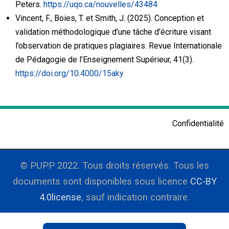
Peters.
https://uqo.ca/nouvelles/43484
Vincent, F., Boies, T. et Smith, J. (2025). Conception et
validation méthodologique d’une tâche d’écriture visant
l’observation de pratiques plagiaires. Revue Internationale
de Pédagogie de l’Enseignement Supérieur, 41(3).
https://doi.org/10.4000/15aky
Confidentialité
© PUPP 2022. Tous droits réservés. Tous les
documents sont disponibles sous licence
CC-BY
4.0license
, sauf indication contraire.