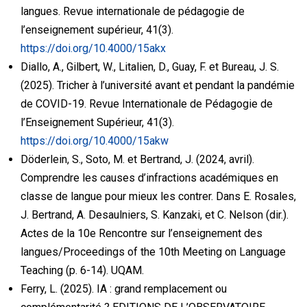
langues.
Revue internationale de pédagogie de
l’enseignement supérieur, 41(3).
https://doi.org/10.4000/15akx
Diallo, A., Gilbert, W., Litalien, D., Guay, F. et Bureau, J. S.
(2025). Tricher à l’université avant et pendant la pandémie
de COVID-19. Revue Internationale de Pédagogie de
l’Enseignement Supérieur, 41(3).
https://doi.org/10.4000/15akw
Döderlein, S., Soto, M. et Bertrand, J. (2024, avril).
Comprendre les causes d’infractions académiques en
classe de langue pour mieux les contrer. Dans E. Rosales,
J. Bertrand, A. Desaulniers, S. Kanzaki, et C. Nelson (dir.).
Actes de la 10e Rencontre sur l’enseignement des
langues/Proceedings of the 10th Meeting on Language
Teaching (p. 6-14). UQAM.
Ferry, L. (2025). IA : grand remplacement ou