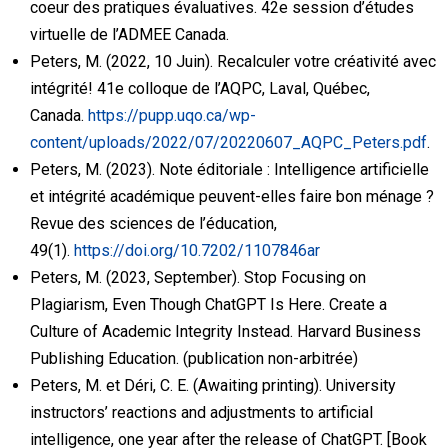
coeur des pratiques évaluatives. 42e session d’études
virtuelle de l’ADMEE Canada.
Peters, M. (2022, 10 Juin). Recalculer votre créativité avec
intégrité! 41e colloque de l’AQPC, Laval, Québec,
Canada.
https://pupp.uqo.ca/wp-
content/uploads/2022/07/20220607_AQPC_Peters.pdf
.
Peters, M. (2023). Note éditoriale : Intelligence artificielle
et intégrité académique peuvent-elles faire bon ménage ?
Revue des sciences de l’éducation,
49(1).
https://doi.org/10.7202/1107846ar
Peters, M. (2023, September). Stop Focusing on
Plagiarism, Even Though ChatGPT Is Here. Create a
Culture of Academic Integrity Instead. Harvard Business
Publishing Education. (publication non-arbitrée)
Peters, M. et Déri, C. E. (Awaiting printing). University
instructors’ reactions and adjustments to artificial
intelligence, one year after the release of ChatGPT. [Book