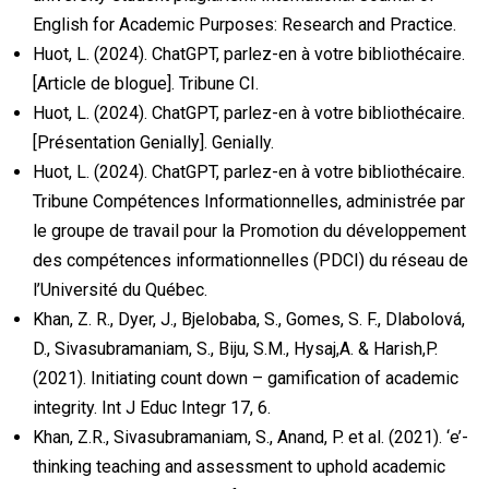
English for Academic Purposes: Research and Practice.
Huot, L. (2024). ChatGPT, parlez-en à votre bibliothécaire.
[Article de blogue]. Tribune CI.
Huot, L. (2024). ChatGPT, parlez-en à votre bibliothécaire.
[Présentation Genially]. Genially.
Huot, L. (2024). ChatGPT, parlez-en à votre bibliothécaire.
Tribune Compétences Informationnelles, administrée par
le groupe de travail pour la Promotion du développement
des compétences informationnelles (PDCI) du réseau de
l’Université du Québec.
Khan, Z. R., Dyer, J., Bjelobaba, S., Gomes, S. F., Dlabolová,
D., Sivasubramaniam, S., Biju, S.M., Hysaj,A. & Harish,P.
(2021). Initiating count down – gamification of academic
integrity. Int J Educ Integr 17, 6.
Khan, Z.R., Sivasubramaniam, S., Anand, P. et al. (2021). ‘e’-
thinking teaching and assessment to uphold academic