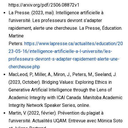
https://arxiv.org/pdf/2506.08872v1
La Presse. (2023, mai). Intelligence artificielle à
l’université. Les professeurs devront s’adapter
rapidement, alerte une chercheuse. La Presse, Éducation.
Martine
Peters.
https://www.lapresse.ca/actualites/education/20
23-05-16/intelligence-artificielle-a-l-universite/les-
professeurs-devront-s-adapter-rapidement-alerte-une-
chercheuse.php
MacLeod, P., Miller, A., Miron, J., Peters, M., Seeland, J.
(2023, October). Bridging Values: Exploring Ethics in
Generative Artificial Intelligence through the Lens of
Academic Integrity with ICAI Canada. Manitoba Academic
Integrity Network Speaker Series, online.
Martin, V. (2022, février). Prévention du plagiat à
l’université. Actualités UQAM. Entrevue avec Mónica Soto