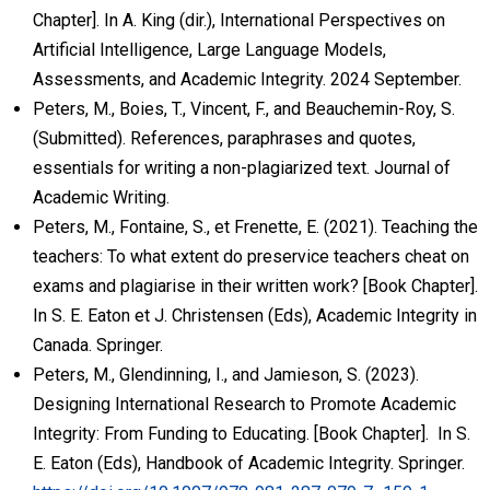
Chapter]. In A. King (dir.), International Perspectives on
Artificial Intelligence, Large Language Models,
Assessments, and Academic Integrity. 2024 September.
Peters, M., Boies, T., Vincent, F., and Beauchemin-Roy, S.
(Submitted). References, paraphrases and quotes,
essentials for writing a non-plagiarized text. Journal of
Academic Writing.
Peters, M., Fontaine, S., et Frenette, E. (2021). Teaching the
teachers: To what extent do preservice teachers cheat on
exams and plagiarise in their written work? [Book Chapter].
In S. E. Eaton et J. Christensen (Eds), Academic Integrity in
Canada. Springer.
Peters, M., Glendinning, I., and Jamieson, S. (2023).
Designing International Research to Promote Academic
Integrity: From Funding to Educating. [Book Chapter]. In S.
E. Eaton (Eds), Handbook of Academic Integrity. Springer.