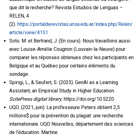
que dit la recherche? Revista Estudios de Lenguas –
RELEN, 4
(2).
https://portalderevistas.unsa.edu.ar/index.php/Relen/
article/view/4151
Soto. M. et Bertrand, J. (En cours). Nous travaillons aussi
avec Louise-Amélie Cougnon (Louvain-la-Neuve) pour
comparer les réponses obtenues chez les participants en
Belgique et au Québec pour certains éléments du
sondage.
Spirigi, L., & Seufert, S. (2025). GenAI as a Learning
Assistant, an Empirical Study in Higher Education.
ScitePress digital library
. https://doi.org/10.5220
UQO. (2021, juin). La professeure Peters obtient 2,5
millions$ pour la prévention du plagiat: une recherche
internationale. UQO Nouvelles, département des sciences
de l’éducation. Martine