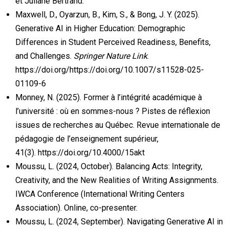
et Juliane Bertrand.
Maxwell, D., Oyarzun, B., Kim, S., & Bong, J. Y. (2025).
Generative AI in Higher Education: Demographic
Differences in Student Perceived Readiness, Benefits,
and Challenges.
Springer Nature Link
.
https://doi.org/https://doi.org/10.1007/s11528-025-
01109-6
Monney
, N. (2025).
Former à l’intégrité académique à
l’université : où en sommes-nous ? Pistes de réflexion
issues de recherches au Québec.
Revue internationale de
pédagogie de l’enseignement supérieur,
41(3). https://doi.org/10.4000/15akt
Moussu, L. (2024, October). Balancing Acts: Integrity,
Creativity, and the New Realities of Writing Assignments.
IWCA Conference (International Writing Centers
Association). Online, co-presenter.
Moussu, L. (2024, September). Navigating Generative AI in