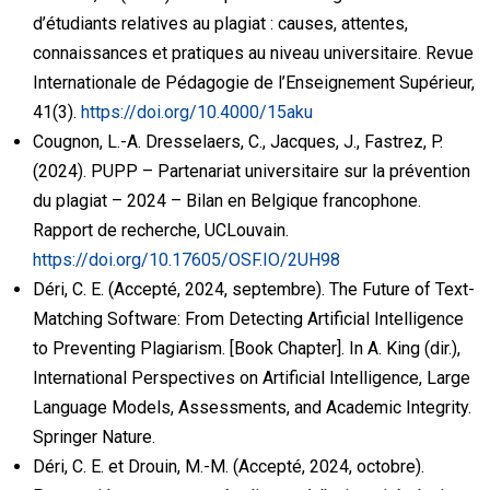
d’étudiants relatives au plagiat : causes, attentes,
connaissances et pratiques au niveau universitaire. Revue
Internationale de Pédagogie de l’Enseignement Supérieur,
41(3).
https://doi.org/10.4000/15aku
Cougnon, L.-A. Dresselaers, C., Jacques, J., Fastrez, P.
(2024). PUPP – Partenariat universitaire sur la prévention
du plagiat – 2024 – Bilan en Belgique francophone.
Rapport de recherche, UCLouvain.
https://doi.org/10.17605/OSF.IO/2UH98
Déri, C. E. (Accepté, 2024, septembre). The Future of Text-
Matching Software: From Detecting Artificial Intelligence
to Preventing Plagiarism. [Book Chapter]. In A. King (dir.),
International Perspectives on Artificial Intelligence, Large
Language Models, Assessments, and Academic Integrity.
Springer Nature.
Déri, C. E. et Drouin, M.-M. (Accepté, 2024, octobre).