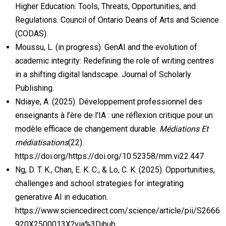
Higher Education: Tools, Threats, Opportunities, and
Regulations. Council of Ontario Deans of Arts and Science
(CODAS).
Moussu, L. (in progress). GenAI and the evolution of
academic integrity: Redefining the role of writing centres
in a shifting digital landscape. Journal of Scholarly
Publishing.
Ndiaye, A. (2025). Développement professionnel des
enseignants à l’ère de l’IA : une réflexion critique pour un
modèle efficace de changement durable.
Médiations Et
médiatisations
(22).
https://doi.org/https://doi.org/10.52358/mm.vi22.447
Ng, D. T. K., Chan, E. K. C., & Lo, C. K. (2025). Opportunities,
challenges and school strategies for integrating
generative AI in education.
https://www.sciencedirect.com/science/article/pii/S2666
920X2500013X?via%3Dihub