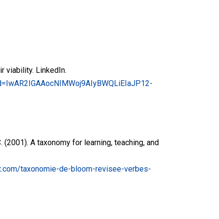
viability. LinkedIn.
fbclid=IwAR2IGAAocNIMWoj9AIyBWQLiEIaJP12-
M.C. (2001). A taxonomy for learning, teaching, and
nt.com/taxonomie-de-bloom-revisee-verbes-