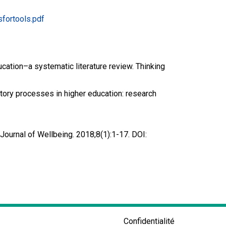
sfortools.pdf
education–a systematic literature review. Thinking
latory processes in higher education: research
Journal of Wellbeing. 2018;8(1):1-17. DOI:
Confidentialité