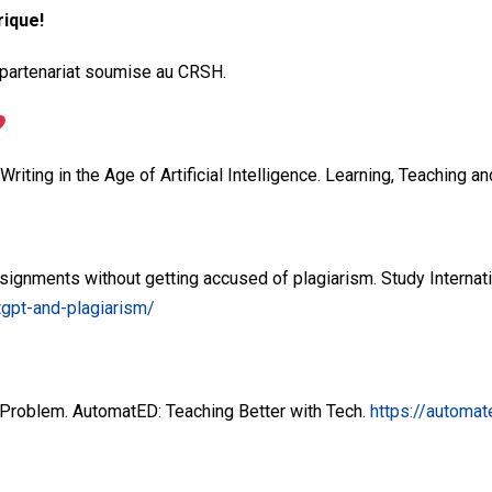
rique!
partenariat soumise au CRSH.
Writing in the Age of Artificial Intelligence. Learning, Teaching a
ignments without getting accused of plagiarism. Study Internati
tgpt-and-plagiarism/
m Problem. AutomatED: Teaching Better with Tech.
https://automat