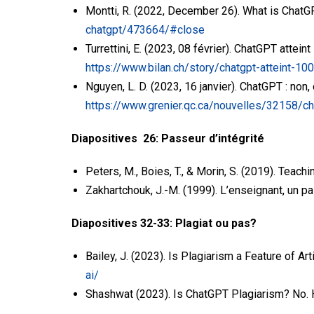
Montti, R. (2022, December 26). What is Chat
chatgpt/473664/#close
Turrettini, E. (2023, 08 février). ChatGPT attei
https://www.bilan.ch/story/chatgpt-atteint-
Nguyen, L. D. (2023, 16 janvier). ChatGPT : non,
https://www.grenier.qc.ca/nouvelles/32158/ch
Diapositives 26: Passeur d’intégrité
Peters, M., Boies, T., & Morin, S. (2019). Teac
Zakhartchouk, J.-M. (1999). L’enseignant, un pas
Diapositives 32-33: Plagiat ou pas?
Bailey, J. (2023). Is Plagiarism a Feature of Art
ai/
Shashwat (2023). Is ChatGPT Plagiarism? No. 