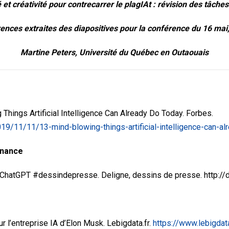
 et créativité pour contrecarrer le plagIAt : révision des tâche
ences extraites des diapositives
pour la conférence du 16 mai
Martine Peters, Université du Québec en Outaouais
Things Artificial Intelligence Can Already Do Today. Forbes.
19/11/11/13-mind-blowing-things-artificial-intelligence-can-
enance
 #ChatGPT #dessindepresse. Deligne, dessins de presse. http://d
sur l’entreprise IA d’Elon Musk. Lebigdata.fr.
https://www.lebigdata