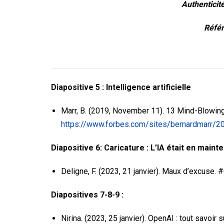
Authenticité
Référ
Diapositive 5 : Intelligence artificielle
Marr, B. (2019, November 11). 13 Mind-Blowing 
https://www.forbes.com/sites/bernardmarr/20
Diapositive 6:
Caricature : L’IA était en maint
Deligne, F. (2023, 21 janvier). Maux d’excuse.
Diapositives 7-8-9 :
Nirina. (2023, 25 janvier). OpenAI : tout savoir 