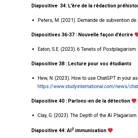
Diapositive 34: L’ère de la rédaction préhisto
Peters, M. (2021). Demande de subvention de 
Diapositives 36-37 : Nouvelle façon d’écrire
Eaton, S.E. (2023). 6 Tenets of Postplagiarism: 
Diapositive 38 : Lecture pour vos étudiants
Hew, N. (2023). How to use ChatGPT in your ass
https://www.studyinternational.com/news/cha
Diapositive 40 : Parlons-en de la détection
Clay, G. (2023). The Depth of the AI Plagiaris
2
Diapositive 44: AI
immunisation