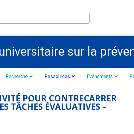
universitaire sur la préve
Recherche
Ressources
Événements
P
TIVITÉ POUR CONTRECARRER
DES TÂCHES ÉVALUATIVES –