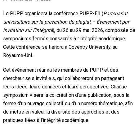
Recherche
Le PUPP organisera la conférence PUPP-EII (
Partenariat
Ressources
universitaire sur la prévention du plagiat – Événement par
invitation sur l’intégrité
), du 26 au 29 mai 2026, composée de
Événements
symposiums fermés consacrés à l’intégrité académique.
Cette conférence se tiendra à Coventry University, au
PUPP dans les médias
Royaume-Uni.
English
Cet événement réunira les membres du PUPP et des
chercheur·se·s invité·e·s, qui collaboreront en partageant
leurs idées, leurs données et leurs perspectives. Chaque
symposium visera la co-création d’une publication, sous la
forme d’un ouvrage collectif ou d’un numéro thématique, afin
de mettre en valeur la diversité des approches et des
pratiques liées à l’intégrité académique.