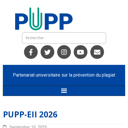
Partenariat universitaire sur la prévention du plagiat
Accueil
PUPP-EII 2026
Qui nous sommes
September 10, 2025