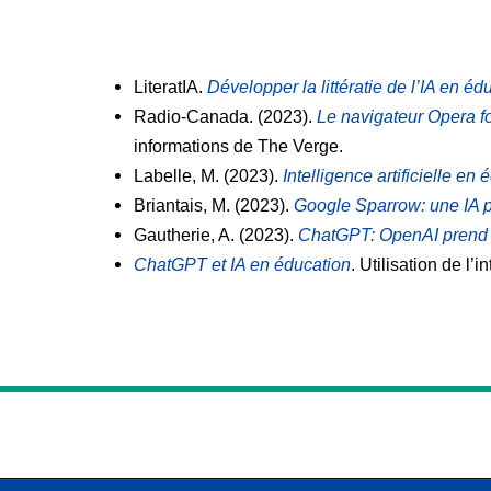
LiteratIA.
Développer la littératie de l’IA en éd
Radio-Canada. (2023).
Le navigateur Opera 
informations de
The Verge.
Labelle, M. (2023).
Intelligence artificielle en
Briantais, M. (2023).
Google Sparrow: une IA 
Gautherie, A. (2023).
ChatGPT: OpenAI prend s
ChatGPT et IA en éducation
. Utilisation de l