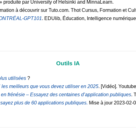
» produite par University of Helsinki and MinnaLearn.
rmation à découvrir sur Tuto.com. Thot Cursus, Formation et Cu
 UMONTRÉAL-GPT101
. EDUlib, Éducation, Intelligence numérique 
Outils IA
plus utilisées
?
ci les meilleurs que vous devez utiliser en 2025
. [Vidéo]. Youtub
lle en frénésie – Essayez des centaines d’application publiques
. 
 Essayez plus de 60 applications publiques.
Mise à jour 2023-02-0