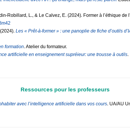
ndin-Robillard, L., & Le Calvez, E. (2024). Former à l’éthique de
/z8m42
 (2024).
Les « Prêt-à-former » : une panoplie de fiche d’outils d
en formation
. Atelier du formateur.
gence artificielle en enseignement supréieur: une trousse à outils
.
Ressources pour les professeurs
abiter avec l’intelligence artificielle dans vos cours
. UA/AU Univ