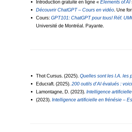
Introduction gratuite en ligne «
Elements of AI
Découvrir ChatGPT – Cours en vidéo
. Une fo
Cours:
GPT101: ChatGPT pour tous! Réf.
Université de Montréal. Payante.
Thot Cursus. (2025).
Quelles sont les I.A. les 
Educraft. (2025).
200 outils d’AI évalués : voi
Lamontagne, D. (2023).
Intelligence artificie
(2023).
Intelligence artificielle en frénésie –