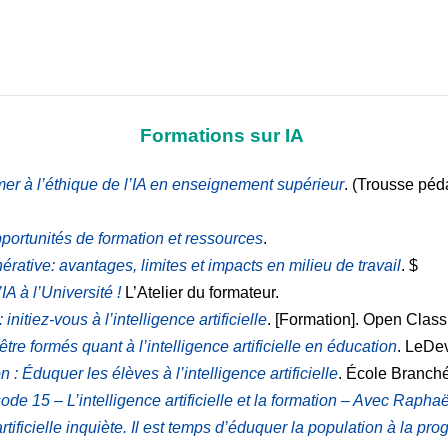
Formations sur IA
er à l’éthique de l’IA en enseignement supérieur
. (Trousse péd
pportunités de formation et ressources
.
érative: avantages, limites et impacts en milieu de travail
. $
IA à l’Université !
L’Atelier du formateur.
: initiez-vous à l’intelligence artificielle
. [Formation]. Open Clas
tre formés quant à l’intelligence artificielle en éducation
. LeDev
 : Éduquer les élèves à l’intelligence artificielle
. École Branch
e 15 – L’intelligence artificielle et la formation – Avec Rapha
artificielle inquiète. Il est temps d’éduquer la population à la p