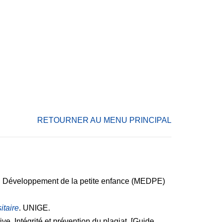
RETOURNER AU MENU PRINCIPAL
 du Développement de la petite enfance (MEDPE)
itaire
. UNIGE.
ve. Intégrité et prévention du plagiat. [Guide