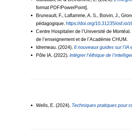
format PDF/PowerPoint].
Bruneault, F., Laflamme, A. S., Boivin, J., Gro
pédagogique.
https://doi.org/10.31235/osf.io
Centre Hospitalier de l’Université de Montéal.
de l’enseignement et de l’Académie CHUM.
Idremeau. (2024).
6 nouveaux guides sur l’IA 
Pôle IA. (2022).
Intégrer l’éthique de l’intelli
Wells, E. (2024).
Techniques pratiques pour coh