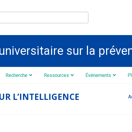
universitaire sur la préve
Recherche
Ressources
Événements
P
SUR L’INTELLIGENCE
A