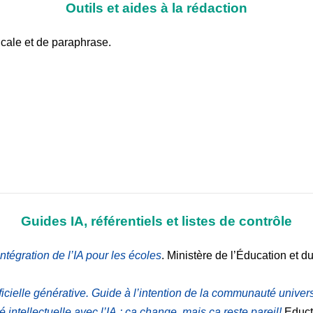
Outils et aides à la rédaction
icale et de paraphrase.
Guides IA, référentiels et listes de contrôle
ntégration de l’IA pour les écoles
. Ministère de l’Éducation et
ificielle générative. Guide à l’intention de la communauté univers
té intellectuelle avec l’IA : ça change, mais ça reste pareil!
Educti