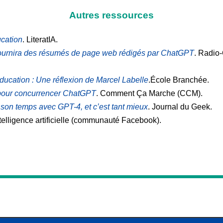
Autres ressources
ucation
. LiteratIA.
fournira des résumés de page web rédigés par ChatGPT
. Radio-
 éducation : Une réflexion de Marcel Labelle
.École Branchée.
pour concurrencer ChatGPT
. Comment Ça Marche (CCM).
on temps avec GPT-4, et c’est tant mieux
. Journal du Geek.
’intelligence artificielle (communauté Facebook).