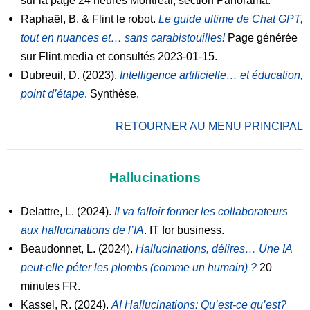
sur la page 24 heures Montréal, section Panorama.
Raphaël, B. & Flint le robot.
Le guide ultime de Chat GPT,
tout en nuances et… sans carabistouilles!
Page générée
sur Flint.media et consultés 2023-01-15.
Dubreuil, D. (2023).
Intelligence artificielle… et éducation,
point d’étape
. Synthèse.
RETOURNER AU MENU PRINCIPAL
Hallucinations
Delattre, L. (2024).
Il va falloir former les collaborateurs
aux hallucinations de l’IA
. IT for business.
Beaudonnet, L. (2024).
Hallucinations, délires… Une IA
peut-elle péter les plombs (comme un humain) ?
20
minutes FR.
Kassel, R. (2024).
AI Hallucinations: Qu’est-ce qu’est?