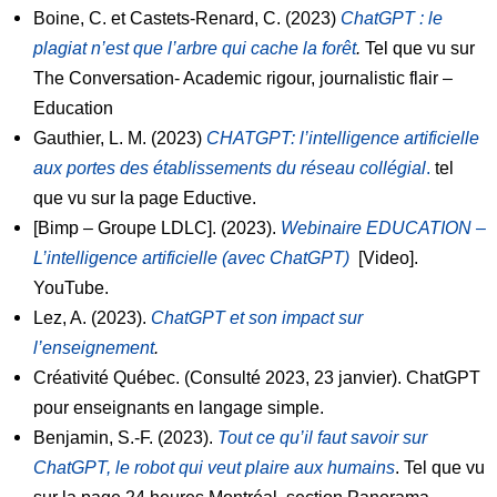
Boine, C. et Castets-Renard, C. (2023)
ChatGPT : le
plagiat n’est que l’arbre qui cache la forêt
.
Tel que vu sur
The Conversation- Academic rigour, journalistic flair –
Education
Gauthier, L. M. (2023)
CHATGPT: l’intelligence artificielle
aux portes des établissements du réseau collégial
.
tel
que vu sur la page Eductive.
[Bimp – Groupe LDLC]. (2023).
Webinaire EDUCATION –
L’intelligence artificielle (avec ChatGPT)
[Video].
YouTube.
Lez, A. (2023).
ChatGPT et son impact sur
l’enseignement
.
Créativité Québec. (Consulté 2023, 23 janvier). ChatGPT
pour enseignants en langage simple.
Benjamin, S.-F. (2023).
Tout ce qu’il faut savoir sur
ChatGPT, le robot qui veut plaire aux humains
. Tel que vu