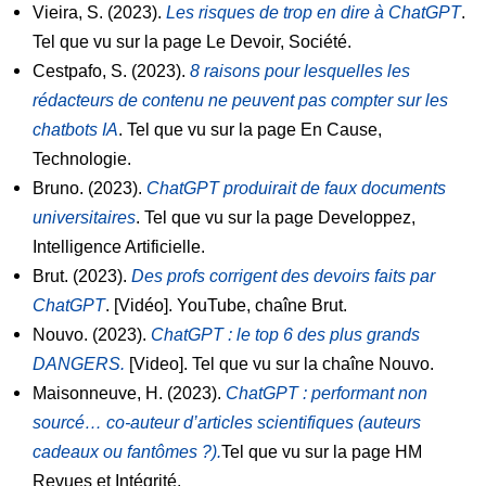
Vieira, S. (2023).
Les risques de trop en dire à ChatGPT
.
Tel que vu sur la page Le Devoir, Société.
Cestpafo, S. (2023).
8 raisons pour lesquelles les
rédacteurs de contenu ne peuvent pas compter sur les
chatbots IA
. Tel que vu sur la page En Cause,
Technologie.
Bruno. (2023).
ChatGPT produirait de faux documents
universitaires
. Tel que vu sur la page Developpez,
Intelligence Artificielle.
Brut. (2023).
Des profs corrigent des devoirs faits par
ChatGPT
. [Vidéo]. YouTube, chaîne Brut.
Nouvo. (2023).
ChatGPT : le top 6 des plus grands
DANGERS.
[Video]. Tel que vu sur la chaîne Nouvo.
Maisonneuve, H. (2023).
ChatGPT : performant non
sourcé… co-auteur d’articles scientifiques (auteurs
cadeaux ou fantômes ?).
Tel que vu sur la page HM
Revues et Intégrité.