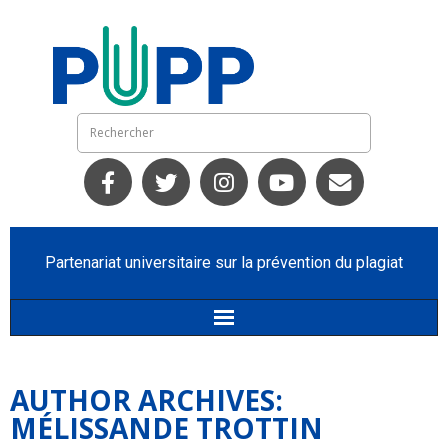
Partenariat universitaire sur la prévention du plagiat
Accueil
AUTHOR ARCHIVES:
Qui nous sommes
MÉLISSANDE TROTTIN